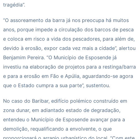
tragédia”.
“O assoreamento da barra já nos preocupa há muitos
anos, porque impede a circulação dos barcos de pesca
e coloca em risco a vida dos pescadores, para além de,
devido à erosão, expor cada vez mais a cidade”, alertou
Benjamim Pereira. “O Município de
Esposende
já
investiu na elaboração de projetos para a restinga/barra
e para a erosão em Fão e Apúlia, aguardando-se agora
que o Estado cumpra a sua parte”, sustentou.
No caso do Baribar, edifício polémico construído em
zona dunar, em adiantado estado de degradação,
entendeu o Município de
Esposende
avançar para a
demolição, requalificando a envolvente, o que
proporcionará o arranjo urbanístico do local. “Com este