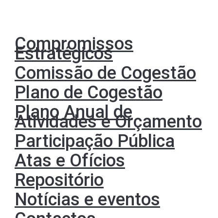
Compromissos
Estratégicos
Comissão de Cogestão
Plano de Cogestão
Plano Anual de
Atividades e Orçamento
Participação Pública
Atas e Ofícios
Repositório
Notícias e eventos