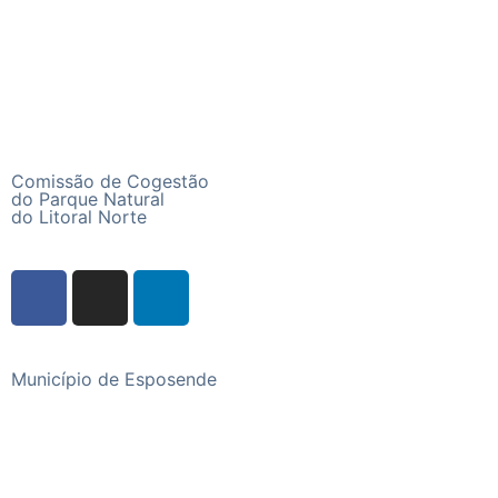
Comissão de Cogestão
do Parque Natural
do Litoral Norte
Município de Esposende
Praça do Município, 4740-223 Esposende