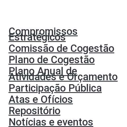
Telefone
+351 253 960 100
Compromissos
Estratégicos
Comissão de Cogestão
Plano de Cogestão
Plano Anual de
Atividades e Orçamento
Participação Pública
Atas e Ofícios
Repositório
Notícias e eventos