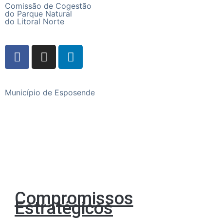
Comissão de Cogestão
do Parque Natural
do Litoral Norte
Município de Esposende
Praça do Município, 4740-223 Esposende
Telefone
+351 253 960 100
Compromissos
Estratégicos