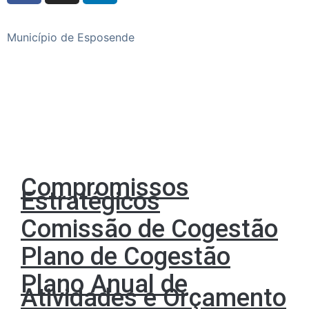
Município de Esposende
Praça do Município, 4740-223 Esposende
Telefone
+351 253 960 100
Compromissos
Estratégicos
Comissão de Cogestão
Plano de Cogestão
Plano Anual de
Atividades e Orçamento