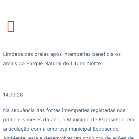
Limpeza das praias após intempéries beneficia os
areais do Parque Natural do Litoral Norte
14.03.26
Na sequência das fortes intempéries registadas nos
primeiros meses do ano, o Município de Esposende, em
articulação com a empresa municipal Esposende
Ambiente, está a desenvolver um conjunto de ações de