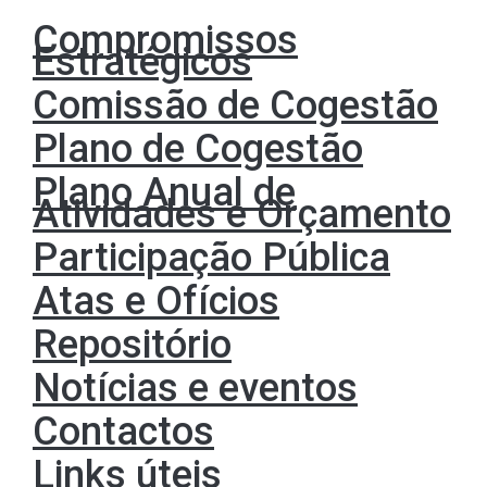
Compromissos
Estratégicos
Comissão de Cogestão
Plano de Cogestão
Plano Anual de
Atividades e Orçamento
Participação Pública
Atas e Ofícios
Repositório
Notícias e eventos
Contactos
Links úteis