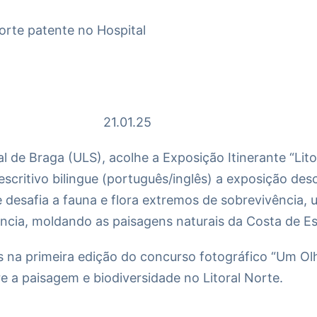
orte patente no Hospital
21.01.25
al de Braga (ULS), acolhe a Exposição Itinerante “Lit
escritivo bilingue (português/inglês) a exposição des
ue desafia a fauna e flora extremos de sobrevivência,
vência, moldando as paisagens naturais da Costa de 
 na primeira edição do concurso fotográfico “Um Ol
e a paisagem e biodiversidade no Litoral Norte.