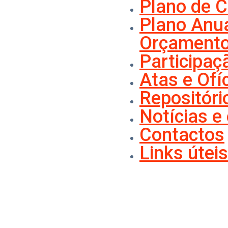
Plano de 
Plano Anua
Orçament
Participaç
Atas e Ofí
Repositóri
Notícias e
Contactos
Links úteis