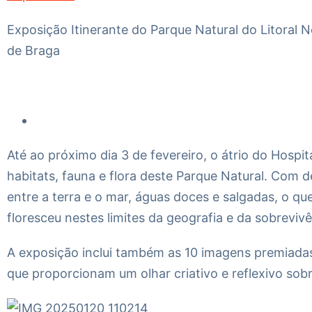
Exposição Itinerante do Parque Natural do Litoral N
de Braga
Até ao próximo dia 3 de fevereiro, o átrio do Hospit
habitats, fauna e flora deste Parque Natural. Com d
entre a terra e o mar, águas doces e salgadas, o q
floresceu nestes limites da geografia e da sobrevi
A exposição inclui também as 10 imagens premiadas
que proporcionam um olhar criativo e reflexivo sobr