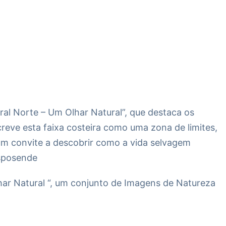
oral Norte – Um Olhar Natural”, que destaca os
creve esta faixa costeira como uma zona de limites,
 um convite a descobrir como a vida selvagem
Esposende
har Natural “, um conjunto de Imagens de Natureza