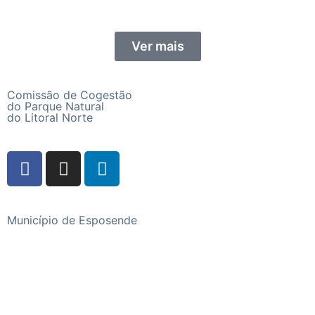
Ver mais
Comissão de Cogestão
do Parque Natural
do Litoral Norte
Município de Esposende
Praça do Município, 4740-223 Esposende
Telefone
+351 253 960 100