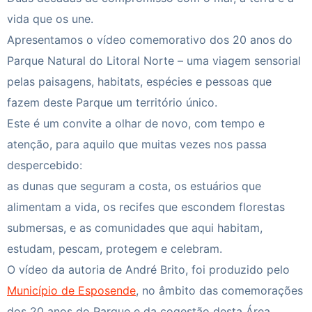
vida que os une.
Apresentamos o vídeo comemorativo dos 20 anos do
Parque Natural do Litoral Norte – uma viagem sensorial
pelas paisagens, habitats, espécies e pessoas que
fazem deste Parque um território único.
Este é um convite a olhar de novo, com tempo e
atenção, para aquilo que muitas vezes nos passa
despercebido:
as dunas que seguram a costa, os estuários que
alimentam a vida, os recifes que escondem florestas
submersas, e as comunidades que aqui habitam,
estudam, pescam, protegem e celebram.
O vídeo da autoria de André Brito, foi produzido pelo
Município de Esposende
, no âmbito das comemorações
dos 20 anos do Parque e da cogestão desta Área