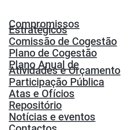
Compromissos
Estratégicos
Comissão de Cogestão
Plano de Cogestão
Plano Anual de
Atividades e Orçamento
Participação Pública
Atas e Ofícios
Repositório
Notícias e eventos
Contactos