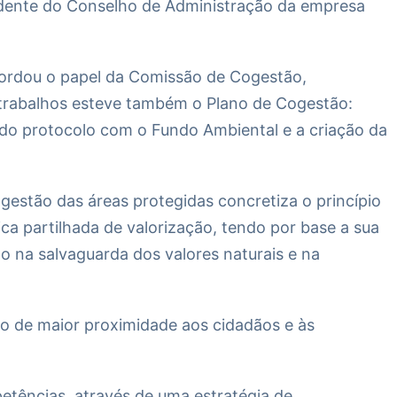
sidente do Conselho de Administração da empresa
bordou o papel da Comissão de Cogestão,
trabalhos esteve também o Plano de Cogestão:
 do protocolo com o Fundo Ambiental e a criação da
estão das áreas protegidas concretiza o princípio
ica partilhada de valorização, tendo por base a sua
 na salvaguarda dos valores naturais e na
ão de maior proximidade aos cidadãos e às
etências, através de uma estratégia de