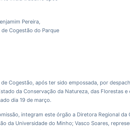
enjamim Pereira,
ão de Cogestão do Parque
o de Cogestão, após ter sido empossada, por despach
 Estado da Conservação da Natureza, das Florestas e
sado dia 19 de março.
omissão, integram este órgão a Diretora Regional da
ção da Universidade do Minho; Vasco Soares, repre