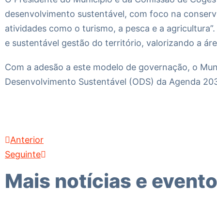
desenvolvimento sustentável, com foco na conserv
atividades como o turismo, a pesca e a agricultura”
e sustentável gestão do território, valorizando a á
Com a adesão a este modelo de governação, o Muni
Desenvolvimento Sustentável (ODS) da Agenda 20
Anterior
Seguinte
Mais notícias e event