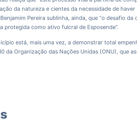
ação da natureza e cientes da necessidade de haver
. Benjamim Pereira sublinha, ainda, que “o desafio d
rea protegida como ativo fulcral de Esposende”.
cípio está, mais uma vez, a demonstrar total empen
30 da Organização das Nações Unidas (ONU), que as
os