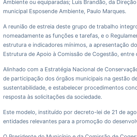
Ambiente ou equiparadas; Luís Brandão, da Direção
municipal Esposende Ambiente, Paulo Marques.
A reunião de estreia deste grupo de trabalho int
nomeadamente as funções e tarefas, e o Regulame
estrutura e indicadores mínimos, a apresentação d
Estrutura de Apoio à Comissão de Cogestão, entre 
Alinhado com a Estratégia Nacional de Conservação
de participação dos órgãos municipais na gestão des
sustentabilidade, e estabelecer procedimentos co
resposta às solicitações da sociedade.
Este modelo, instituído por decreto-lei de 21 de a
entidades relevantes para a promoção do desenvolv
O Presidente do Município e da Comissão de Cogestã