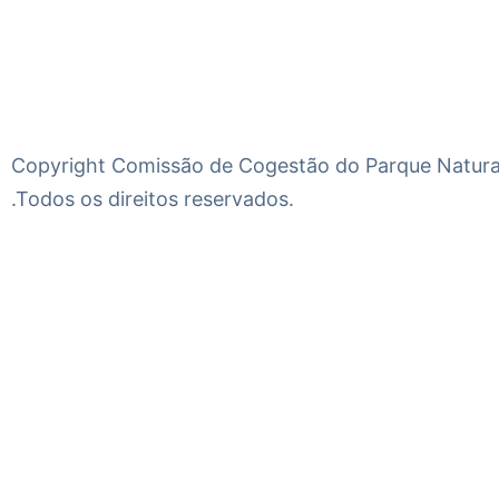
Copyright Comissão de Cogestão do Parque Natural
.Todos os direitos reservados.
Início
Compromissos Estratégicos
Comissão de Cogestão