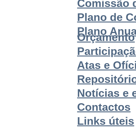
Comissão 
Plano de C
Plano Anua
Orçamento
Participaçã
Atas e Ofíc
Repositóri
Notícias e 
Contactos
Links úteis