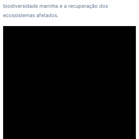
biodiversidade marinha e a recuperação dos
ecossistemas afetados.