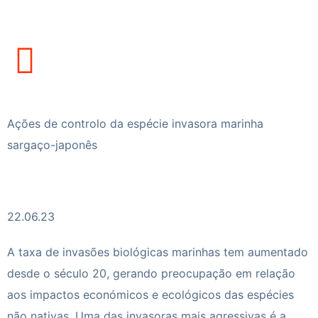
Ações de controlo da espécie invasora marinha
sargaço-japonês
22.06.23
A taxa de invasões biológicas marinhas tem aumentado
desde o século 20, gerando preocupação em relação
aos impactos económicos e ecológicos das espécies
não nativas. Uma das invasoras mais agressivas é a