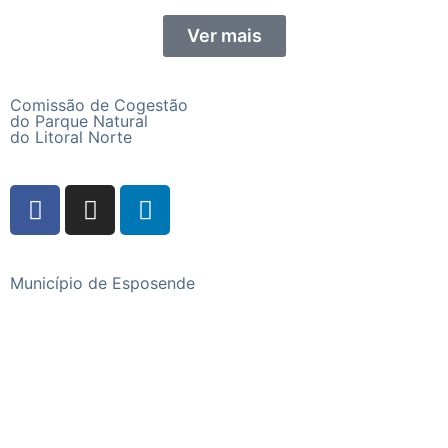
Ver mais
Comissão de Cogestão
do Parque Natural
do Litoral Norte
Município de Esposende
Praça do Município, 4740-223 Esposende
Telefone
+351 253 960 100