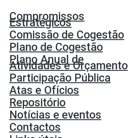
Compromissos
Estratégicos
Comissão de Cogestão
Plano de Cogestão
Plano Anual de
Atividades e Orçamento
Participação Pública
Atas e Ofícios
Repositório
Notícias e eventos
Contactos