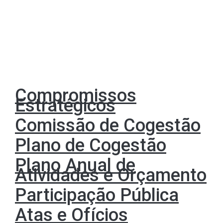
Praça do Município, 4740-223 Esposende
Telefone
+351 253 960 100
Compromissos
Estratégicos
Comissão de Cogestão
Plano de Cogestão
Plano Anual de
Atividades e Orçamento
Participação Pública
Atas e Ofícios